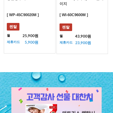
이지
[ WP-45C90020M ]
[ WI-60C9600M ]
렌탈
렌탈
25,900원
월
43,900원
월
5,900원
제휴카드
23,900원
제휴카드