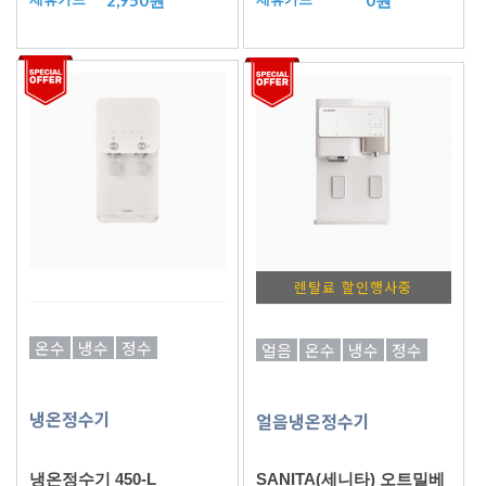
렌탈료 할인행사중
온수
냉수
정수
얼음
온수
냉수
정수
냉온정수기
얼음냉온정수기
냉온정수기 450-L
SANITA(세니타) 오트밀베