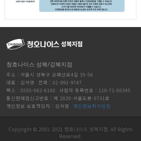
청호나이스 성북/강북지점
주소 : 서울시 성북구 오패산로4길 35-56
대표 : 김석영
전화 : 02-991-9747
팩스 : 0505-062-6100
사업자 등록번호 : 110-71-00345
통신판매업신고번호 : 제 2020-서울도봉-0731호
개인정보 보호책임자 : 김석영
개인정보처리방침
Copyright © 2001-2021 청호나이스 성북지점. All Rights
Reserved.