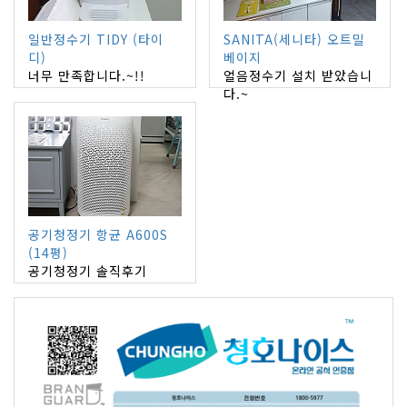
일반정수기 TIDY (타이
SANITA(세니타) 오트밀
디)
베이지
너무 만족합니다.~!!
얼음정수기 설치 받았습니
다.~
공기청정기 항균 A600S
(14평)
공기청정기 솔직후기