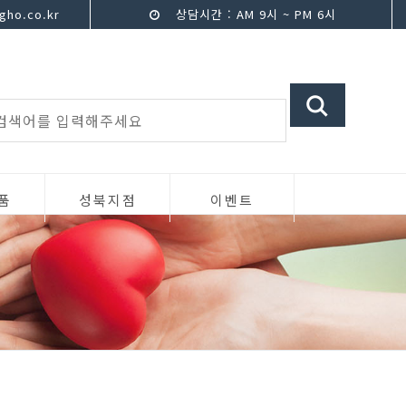
ho.co.kr
상담시간 : AM 9시 ~ PM 6시
품
성북지점
이벤트