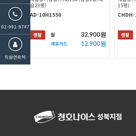
습23평)
15평)
AD-10H1550
CHDH-
02-991-9747
32,900원
월
렌탈
렌탈
12,900원
제휴카드
직원연락처