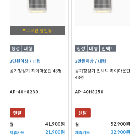
프로모션 할인중
청정
대형
청정
대형
언택트
3만원이상
/ 대형
3만원이상
/ 대형
공기청정기 하이마운틴 48평
공기청정기 언택트 하이마운틴
48평
AP-40H8230
AP-40H8250
렌탈
렌탈
41,900원
52,900원
월
월
21,900원
32,900원
제휴카드
제휴카드