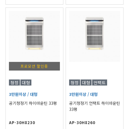
프로모션 할인중
청정
대형
청정
대형
언택트
3만원이상
/ 대형
3만원이상
/ 대형
공기청정기 하이마운틴 33평
공기청정기 언택트 하이마운틴
33평
AP-30H8230
AP-30H8260