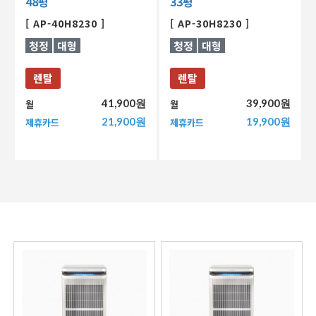
48평
33평
[ AP-40H8230 ]
[ AP-30H8230 ]
청정
대형
청정
대형
렌탈
렌탈
41,900원
39,900원
월
월
21,900원
19,900원
제휴카드
제휴카드