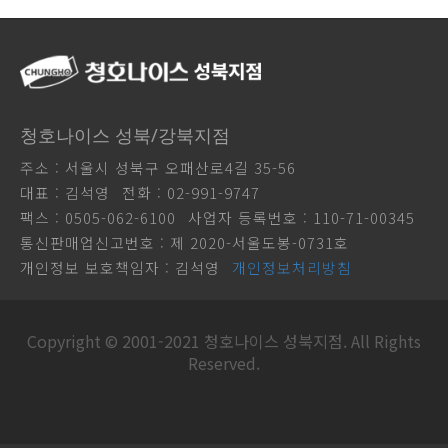
청호나이스 성북/강북지점
주소 : 서울시 성북구 오패산로4길 35-56
대표 : 김석영
전화 : 02-991-9747
팩스 : 0505-062-6100
사업자 등록번호 : 110-71-00345
통신판매업신고번호 : 제 2020-서울도봉-0731호
개인정보 보호책임자 : 김석영
개인정보처리방침
Copyright © 2001-2021 청호나이스 성북지점. All Rights
Reserved.