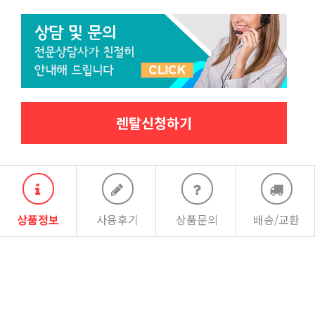
렌탈신청하기
상품정보
사용후기
상품문의
배송/교환