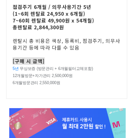
점검주기 6개월 / 의무사용기간 5년
(1~6회 렌탈료 24,950 x 6개월)
7~60회 렌탈료 49,900원
x 54개월)
총렌탈료 2,844,300원
렌탈시 총 비용은 색상, 등록비, 점검주기, 의무사
용기간 등에 따라 다를 수 있음
[구매 시 금액]
5년
무상보증 (방문관리 + 6개월필터교체포함)
12개월방문+자가관리 2,500,000원
6개월방문관리 2,550,000원