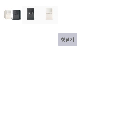
창닫기
-----------